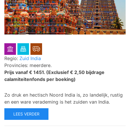
Regio:
Zuid India
Provincies: meerdere.
Prijs vanaf € 1451.
(Exclusief € 2,50 bijdrage
calamiteitenfonds per boeking)
Zo druk en hectisch Noord India is, zo landelijk, rustig
en een ware verademing is het zuiden van India.
LEES VERDER