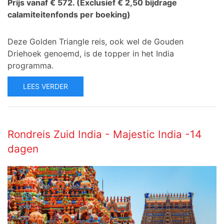
Prijs vanaf € 572.
(Exclusief € 2,50 bijdrage
calamiteitenfonds per boeking)
Deze Golden Triangle reis, ook wel de Gouden
Driehoek genoemd, is de topper in het India
programma.
LEES VERDER
Rondreis Zuid India - Majestic India -14
dagen