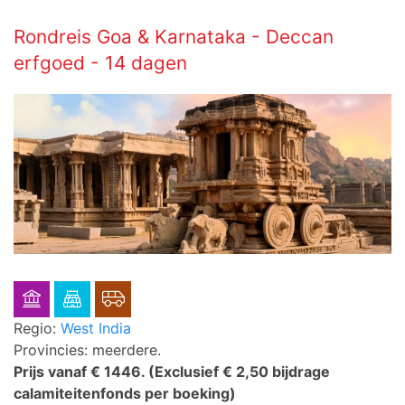
Rondreis Goa & Karnataka - Deccan
erfgoed - 14 dagen
Regio:
West India
Provincies: meerdere.
Prijs vanaf € 1446.
(Exclusief € 2,50 bijdrage
calamiteitenfonds per boeking)