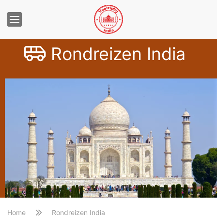
Rondreizen India
Home
Rondreizen India