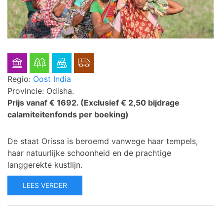
Regio:
Oost India
Provincie: Odisha.
Prijs vanaf € 1692.
(Exclusief € 2,50 bijdrage
calamiteitenfonds per boeking)
De staat Orissa is beroemd vanwege haar tempels,
haar natuurlijke schoonheid en de prachtige
langgerekte kustlijn.
LEES VERDER