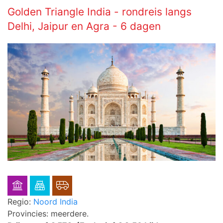
Golden Triangle India - rondreis langs
Delhi, Jaipur en Agra - 6 dagen
Regio:
Noord India
Provincies: meerdere.