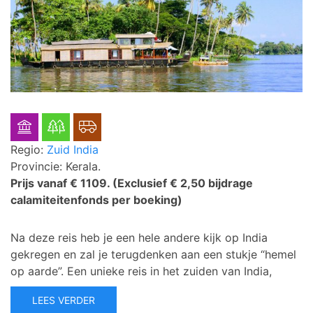
Regio:
Zuid India
Provincie: Kerala.
Prijs vanaf € 1109.
(Exclusief € 2,50 bijdrage
calamiteitenfonds per boeking)
Na deze reis heb je een hele andere kijk op India
gekregen en zal je terugdenken aan een stukje “hemel
op aarde”. Een unieke reis in het zuiden van India,
LEES VERDER