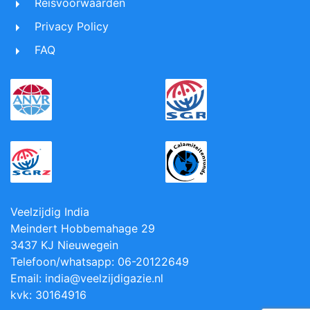
Reisvoorwaarden
Privacy Policy
FAQ
Veelzijdig India
Meindert Hobbemahage 29
3437 KJ Nieuwegein
Telefoon/whatsapp: 06-20122649
Email: india@veelzijdigazie.nl
kvk: 30164916