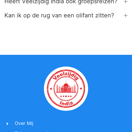
Heeft Veelzijdig India ook groepsreizen?
Kan ik op de rug van een olifant zitten?
Over Mij