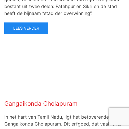
bestaat uit twee delen: Fatehpur en Sikri en de stad
heeft de bijnaam “stad der overwinning”.
LEES VERDER
Gangaikonda Cholapuram
In het hart van Tamil Nadu, ligt het betoverende
Gangaikonda Cholapuram. Dit erfgoed, dat vaak over