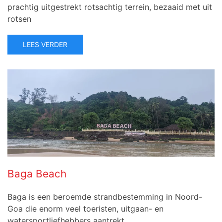
prachtig uitgestrekt rotsachtig terrein, bezaaid met uit
rotsen
LEES VERDER
Baga Beach
Baga is een beroemde strandbestemming in Noord-
Goa die enorm veel toeristen, uitgaan- en
watersportliefhebbers aantrekt.