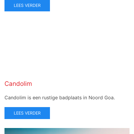
LEES VERDER
Candolim
Candolim is een rustige badplaats in Noord Goa.
LEES VERDER