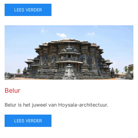
LEES VERDER
Belur
Belur is het juweel van Hoysala-architectuur.
LEES VERDER