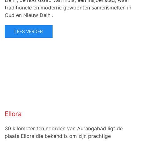
Delhi, de hoofdstad van India, een miljoenstad, waar
traditionele en moderne gewoonten samensmelten in
Oud en Nieuw Delhi.
LEES VERDER
Ellora
30 kilometer ten noorden van Aurangabad ligt de
plaats Ellora die bekend is om zijn prachtige