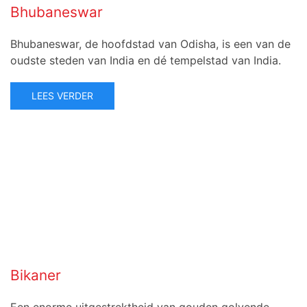
Bhubaneswar
Bhubaneswar, de hoofdstad van Odisha, is een van de
oudste steden van India en dé tempelstad van India.
LEES VERDER
Bikaner
Een enorme uitgestrektheid van gouden golvende