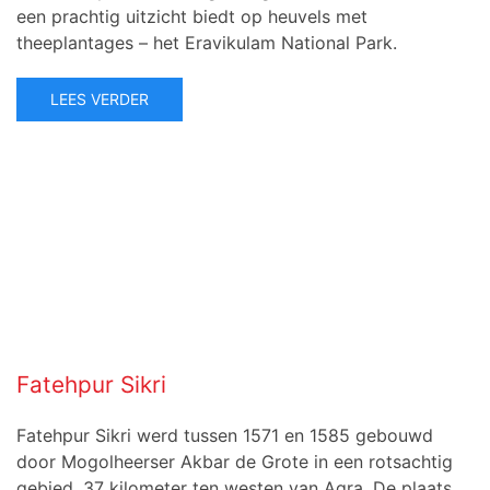
een prachtig uitzicht biedt op heuvels met
theeplantages – het Eravikulam National Park.
LEES VERDER
Fatehpur Sikri
Fatehpur Sikri werd tussen 1571 en 1585 gebouwd
door Mogolheerser Akbar de Grote in een rotsachtig
gebied, 37 kilometer ten westen van Agra. De plaats