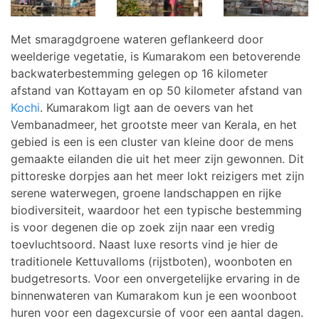
Met smaragdgroene wateren geflankeerd door
weelderige vegetatie, is Kumarakom een ​​betoverende
backwaterbestemming gelegen op 16 kilometer
afstand van Kottayam en op 50 kilometer afstand van
Kochi
. Kumarakom ligt aan de oevers van het
Vembanadmeer, het grootste meer van Kerala, en het
gebied is een is een cluster van kleine door de mens
gemaakte eilanden die uit het meer zijn gewonnen. Dit
pittoreske dorpjes aan het meer lokt reizigers met zijn
serene waterwegen, groene landschappen en rijke
biodiversiteit, waardoor het een typische bestemming
is voor degenen die op zoek zijn naar een vredig
toevluchtsoord. Naast luxe resorts vind je hier de
traditionele Kettuvalloms (rijstboten), woonboten en
budgetresorts. Voor een onvergetelijke ervaring in de
binnenwateren van Kumarakom kun je een woonboot
huren voor een dagexcursie of voor een aantal dagen.