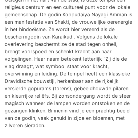
religieus centrum en een cultureel punt voor de lokale
gemeenschap. De godin Koppudaiya Nayagi Amman is
een manifestatie van Shakti, de vrouwelijke oerenergie
in het hindoeïsme. Ze wordt hier vereerd als de
beschermgodin van Karaikudi. Volgens de lokale
overlevering beschermt ze de stad tegen onheil,
brengt voorspoed en schenkt kracht aan haar
volgelingen. Haar naam betekent letterlijk “Zij die de
vlag draagt”, wat symbool staat voor kracht,
overwinning en leiding. De tempel heeft een klassieke
Dravidische bouwstijl, herkenbaar aan de rijkelijk
versierde gopurams (torens), gebeeldhouwde pilaren
en kleurrijke reliëfs. Bij zonsondergang wordt de sfeer
magisch wanneer de lampen worden ontstoken en de
gezangen klinken. Binnenin vind je een prachtig beeld
van de godin, vaak gehuld in zijde en bloemen, met
zilveren sieraden.