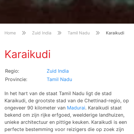
Home
Zuid India
Tamil Nadu
Karaikudi
Karaikudi
Regio:
Zuid India
Provincie:
Tamil Nadu
In het hart van de staat Tamil Nadu ligt de stad
Karaikudi, de grootste stad van de Chettinad-regio, op
ongeveer 90 kilometer van
Madurai
. Karaikudi staat
bekend om zijn rijke erfgoed, weelderige landhuizen,
unieke architectuur en pittige keuken. Karaikudi is een
perfecte bestemming voor reizigers die op zoek zijn