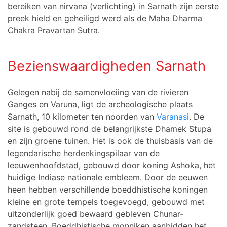
bereiken van nirvana (verlichting) in Sarnath zijn eerste
preek hield en geheiligd werd als de Maha Dharma
Chakra Pravartan Sutra.
Bezienswaardigheden Sarnath
Gelegen nabij de samenvloeiing van de rivieren
Ganges en Varuna, ligt de archeologische plaats
Sarnath, 10 kilometer ten noorden van
Varanasi
. De
site is gebouwd rond de belangrijkste Dhamek Stupa
en zijn groene tuinen. Het is ook de thuisbasis van de
legendarische herdenkingspilaar van de
leeuwenhoofdstad, gebouwd door koning Ashoka, het
huidige Indiase nationale embleem. Door de eeuwen
heen hebben verschillende boeddhistische koningen
kleine en grote tempels toegevoegd, gebouwd met
uitzonderlijk goed bewaard gebleven Chunar-
zandsteen. Boeddhistische monniken aanbidden het