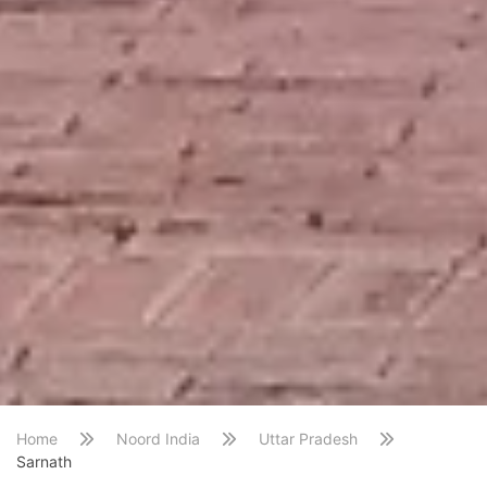
Home
Noord India
Uttar Pradesh
Sarnath