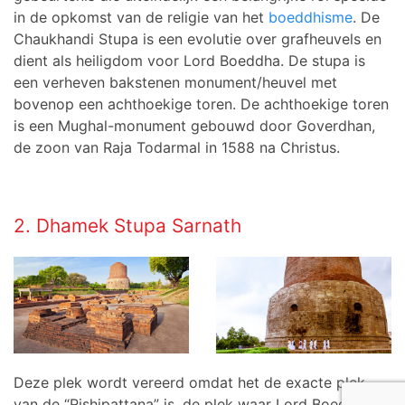
in de opkomst van de religie van het
boeddhisme
. De
Chaukhandi Stupa is een evolutie over grafheuvels en
dient als heiligdom voor Lord Boeddha. De stupa is
een verheven bakstenen monument/heuvel met
bovenop een achthoekige toren. De achthoekige toren
is een Mughal-monument gebouwd door Goverdhan,
de zoon van Raja Todarmal in 1588 na Christus.
2. Dhamek Stupa Sarnath
Deze plek wordt vereerd omdat het de exacte plek
van de “Rishipattana” is, de plek waar Lord Boeddha