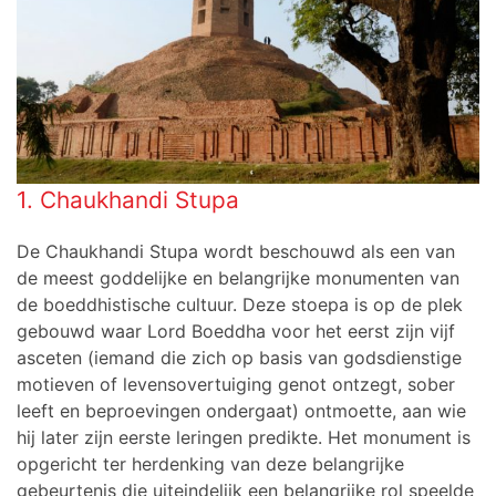
1. Chaukhandi Stupa
De Chaukhandi Stupa wordt beschouwd als een van
de meest goddelijke en belangrijke monumenten van
de boeddhistische cultuur. Deze stoepa is op de plek
gebouwd waar Lord Boeddha voor het eerst zijn vijf
asceten (iemand die zich op basis van godsdienstige
motieven of levensovertuiging genot ontzegt, sober
leeft en beproevingen ondergaat) ontmoette, aan wie
hij later zijn eerste leringen predikte. Het monument is
opgericht ter herdenking van deze belangrijke
gebeurtenis die uiteindelijk een belangrijke rol speelde