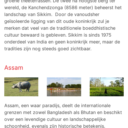
groene theeterrassen. De twee na hoogste berg ter
wereld, de Kanchendzonga (8586 meter) beheerst het
landschap van Sikkim.
Door de vanoudsher
geïsoleerde ligging van dit oude koninkrijk zul je
merken dat veel van de traditionele boeddhistische
cultuur bewaard is gebleven. Sikkim is sinds 1975
onderdeel van India en geen koninkrijk meer, maar de
tradities zijn nog steeds goed zichtbaar.
Assam
Assam, een waar paradijs, deelt de internationale
grenzen met zowel Bangladesh als Bhutan en beschikt
over een levendige cultuur en landschappelijke
schoonheid, evenals zijn historische betekenis.