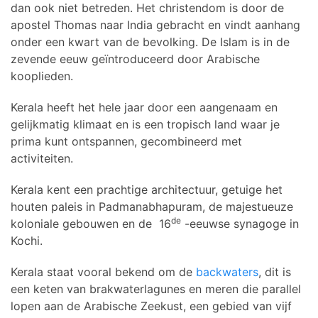
dan ook niet betreden. Het christendom is door de
apostel Thomas naar India gebracht en vindt aanhang
onder een kwart van de bevolking. De Islam is in de
zevende eeuw geïntroduceerd door Arabische
kooplieden.
Kerala heeft het hele jaar door een aangenaam en
gelijkmatig klimaat en is een tropisch land waar je
prima kunt ontspannen, gecombineerd met
activiteiten.
Kerala kent een prachtige architectuur, getuige het
houten paleis in Padmanabhapuram, de majestueuze
de
koloniale gebouwen en de 16
-eeuwse synagoge in
Kochi.
Kerala staat vooral bekend om de
backwaters
, dit is
een keten van brakwaterlagunes en meren die parallel
lopen aan de Arabische Zeekust, een gebied van vijf