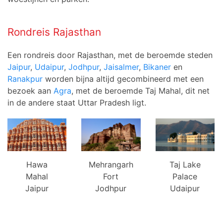
Rondreis Rajasthan
Een rondreis door Rajasthan, met de beroemde steden
Jaipur
,
Udaipur
,
Jodhpur
,
Jaisalmer
,
Bikaner
en
Ranakpur
worden bijna altijd gecombineerd met een
bezoek aan
Agra
, met de beroemde Taj Mahal, dit net
in de andere staat Uttar Pradesh ligt.
Hawa
Mehrangarh
Taj Lake
Mahal
Fort
Palace
Jaipur
Jodhpur
Udaipur