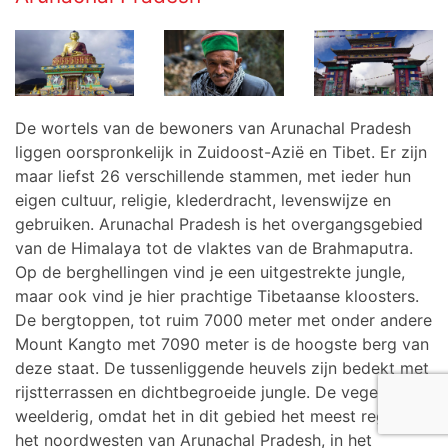
De wortels van de bewoners van Arunachal Pradesh
liggen oorspronkelijk in Zuidoost-Azië en Tibet. Er zijn
maar liefst 26 verschillende stammen, met ieder hun
eigen cultuur, religie, klederdracht, levenswijze en
gebruiken.
Arunachal Pradesh is het overgangsgebied
van de Himalaya tot de vlaktes van de Brahmaputra.
Op de berghellingen vind je een uitgestrekte jungle,
maar ook vind je hier prachtige Tibetaanse kloosters.
De bergtoppen, tot ruim 7000 meter met onder andere
Mount Kangto met 7090 meter is de hoogste berg van
deze staat. De tussenliggende heuvels zijn bedekt met
rijstterrassen en dichtbegroeide jungle. De vegetatie is
weelderig, omdat het in dit gebied het meest regent. In
het noordwesten van Arunachal Pradesh, in het