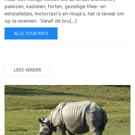
paleizen, kastelen, forten, gezellige thee- en
eetstalletjes, motortaxi's en riksja's, het is teveel om
op te noemen. Vanaf de bru[...]
ALLE TOUR INFO
LEES VERDER