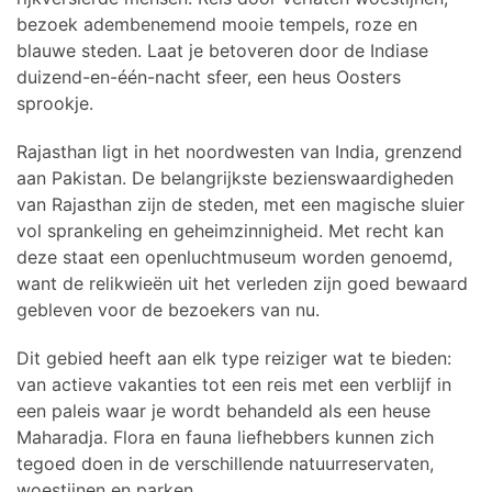
bezoek adembenemend mooie tempels, roze en
blauwe steden. Laat je betoveren door de Indiase
duizend-en-één-nacht sfeer, een heus Oosters
sprookje.
Rajasthan ligt in het noordwesten van India, grenzend
aan Pakistan. De belangrijkste bezienswaardigheden
van Rajasthan zijn de steden, met een magische sluier
vol sprankeling en geheimzinnigheid. Met recht kan
deze staat een openluchtmuseum worden genoemd,
want de relikwieën uit het verleden zijn goed bewaard
gebleven voor de bezoekers van nu.
Dit gebied heeft aan elk type reiziger wat te bieden:
van actieve vakanties tot een reis met een verblijf in
een paleis waar je wordt behandeld als een heuse
Maharadja. Flora en fauna liefhebbers kunnen zich
tegoed doen in de verschillende natuurreservaten,
woestijnen en parken.