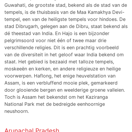
Guwahati, de grootste stad, bekend als de stad van de
tempels, is de thuisbasis van de Maa Kamakhya Devi-
tempel, een van de heiligste tempels voor hindoes. De
stad Dibrugarh, gelegen aan de Dibru, staat bekend als
dé theestad van India. En Hajo is een bijzonder
pelgrimsoord voor niet één of twee maar drie
verschillende religies. Dit is een prachtig voorbeeld
van de diversiteit in het geloof waar India bekend om
staat. Het gebied is bezaaid met talloze tempels,
moskeeën en kerken, en andere religieuze en heilige
voorwerpen. Haflong, het enige heuvelstation van
Assam, is een verbluffend mooie plek, gemarkeerd
door glooiende bergen en weelderige groene valleien.
Toch is Assam het bekendst om het Kaziranga
National Park met de bedreigde eenhoornige
neushoorn.
Arunachal Pradesh