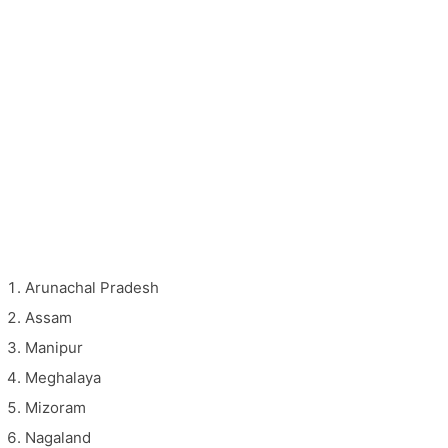
Arunachal Pradesh
Assam
Manipur
Meghalaya
Mizoram
Nagaland