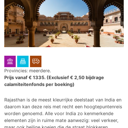
Provincies: meerdere.
Prijs vanaf € 1335.
(Exclusief € 2,50 bijdrage
calamiteitenfonds per boeking)
Rajasthan is de meest kleurrijke deelstaat van India en
daarom kan deze reis met recht een hoogtepuntenreis
worden genoemd.
Alle voor India zo kenmerkende
elementen zijn in ruime mate aanwezig: veel verkeer,
maar ook heilige koeien die de straat blokkeren,