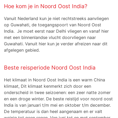
Hoe kom je in Noord Oost India?
Vanuit Nederland kun je niet rechtstreeks aanvliegen
op Guwahati, de toegangspoort van Noord Oost
India. Je moet eerst naar Delhi vliegen en vanaf hier
met een binnenlandse vlucht doorvliegen naar
Guwahati. Vanuit hier kun je verder afreizen naar dit
afgelegen gebied.
Beste reisperiode Noord Oost India
Het klimaat in Noord Oost India is een warm China
klimaat, Dit klimaat kenmerkt zich door een
onderscheid in twee seizoenen: een zeer natte zomer
en een droge winter. De beste reistijd voor noord oost
India is van januari t/m mei en oktober t/m december.
De temperatuur is dan heel aangenaam en er valt
weinig tot geen regen. Van juni tot en met september