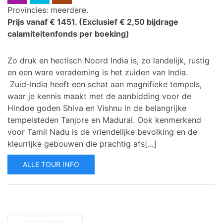
Provincies: meerdere.
Prijs vanaf € 1451.
(Exclusief € 2,50 bijdrage
calamiteitenfonds per boeking)
Zo druk en hectisch Noord India is, zo landelijk, rustig
en een ware verademing is het zuiden van India.
Zuid-India heeft een schat aan magnifieke tempels,
waar je kennis maakt met de aanbidding voor de
Hindoe goden Shiva en Vishnu in de belangrijke
tempelsteden Tanjore en Madurai. Ook kenmerkend
voor Tamil Nadu is de vriendelijke bevolking en de
kleurrijke gebouwen die prachtig afs[...]
ALLE TOUR INFO