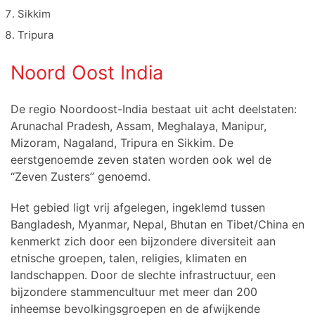
Sikkim
Tripura
Noord Oost India
De regio Noordoost-India bestaat uit acht deelstaten:
Arunachal Pradesh, Assam, Meghalaya, Manipur,
Mizoram, Nagaland, Tripura en Sikkim.
De
eerstgenoemde zeven staten worden
ook wel de
“Zeven Zusters” genoemd.
Het gebied ligt vrij afgelegen, ingeklemd tussen
Bangladesh, Myanmar, Nepal, Bhutan en Tibet/China en
kenmerkt zich door een bijzondere diversiteit aan
etnische groepen, talen, religies, klimaten en
landschappen. Door de slechte infrastructuur, een
bijzondere stammencultuur met meer dan 200
inheemse bevolkingsgroepen en de afwijkende