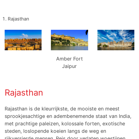
Rajasthan
Amber Fort
Jaipur
Rajasthan
Rajasthan is de kleurrijkste, de mooiste en meest
sprookjesachtige en adembenemende staat van India,
met prachtige paleizen, kolossale forten, exotische
steden, loslopende koeien langs de weg en
rijkversierde mensen. Reis door verlaten woestijnen,